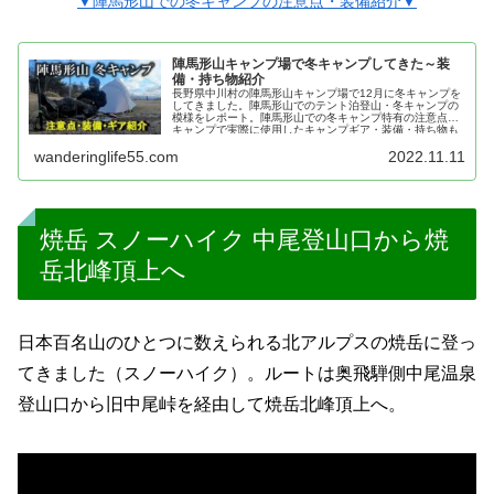
▼陣馬形山での冬キャンプの注意点・装備紹介▼
陣馬形山キャンプ場で冬キャンプしてきた～装
備・持ち物紹介
長野県中川村の陣馬形山キャンプ場で12月に冬キャンプを
してきました。陣馬形山でのテント泊登山・冬キャンプの
模様をレポート。陣馬形山での冬キャンプ特有の注意点や
キャンプで実際に使用したキャンプギア・装備・持ち物も
あわせて紹介します。
wanderinglife55.com
2022.11.11
焼岳 スノーハイク 中尾登山口から焼
岳北峰頂上へ
日本百名山のひとつに数えられる北アルプスの焼岳に登っ
てきました（スノーハイク）。ルートは奥飛騨側中尾温泉
登山口から旧中尾峠を経由して焼岳北峰頂上へ。