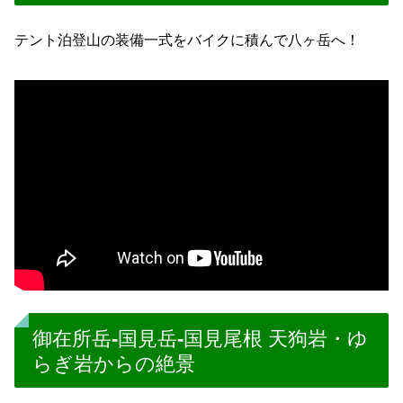
テント泊登山の装備一式をバイクに積んで八ヶ岳へ！
御在所岳-国見岳-国見尾根 天狗岩・ゆ
らぎ岩からの絶景