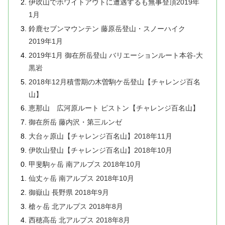
伊吹山でホワイトアウトに遭遇するも無事登頂2019年
1月
鈴鹿セブンマウンテン 藤原岳登山・スノーハイク
2019年1月
2019年1月 御在所岳登山 バリエーションルート本谷-大
黒岩
2018年12月積雪期の木曽駒ケ岳登山【チャレンジ百名
山】
恵那山 広河原ルート ピストン【チャレンジ百名山】
御在所岳 藤内沢・第三ルンゼ
大台ヶ原山【チャレンジ百名山】2018年11月
伊吹山登山【チャレンジ百名山】2018年10月
甲斐駒ヶ岳 南アルプス 2018年10月
仙丈ヶ岳 南アルプス 2018年10月
御嶽山 長野県 2018年9月
槍ヶ岳 北アルプス 2018年8月
西穂高岳 北アルプス 2018年8月