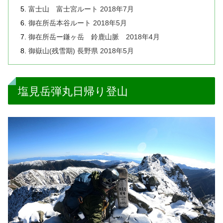
富士山 富士宮ルート 2018年7月
御在所岳本谷ルート 2018年5月
御在所岳ー鎌ヶ岳 鈴鹿山脈 2018年4月
御嶽山(残雪期) 長野県 2018年5月
塩見岳弾丸日帰り登山