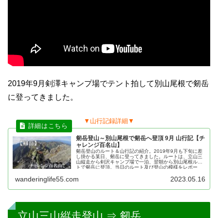
2019年9月剣澤キャンプ場でテント拍して別山尾根で剱岳
に登ってきました。
▼山行記録詳細▼
剱岳登山～別山尾根で剱岳へ登頂 9月 山行記【チ
ャレンジ百名山】
剱岳登山のルート＆山行記の紹介。2019年9月も下旬に差
し掛かる某日、剱岳に登ってきました。ルートは、立山三
山縦走から剣沢キャンプ場で一泊、翌朝から別山尾根ルー
トで剱岳に登頂。当日のルート及び登山の模様をレポー
ト。剱岳登山の装備と服装等も紹介。
wanderinglife55.com
2023.05.16
立山三山縦走登山 ⇒ 剱岳