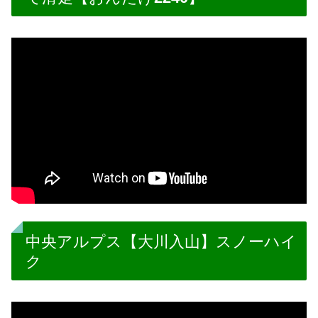
中央アルプス【大川入山】スノーハイ
ク