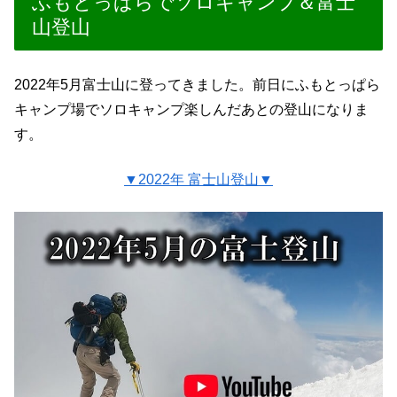
ふもとっぱらでソロキャンプ＆富士
山登山
2022年5月富士山に登ってきました。前日にふもとっぱら
キャンプ場でソロキャンプ楽しんだあとの登山になりま
す。
▼2022年 富士山登山▼