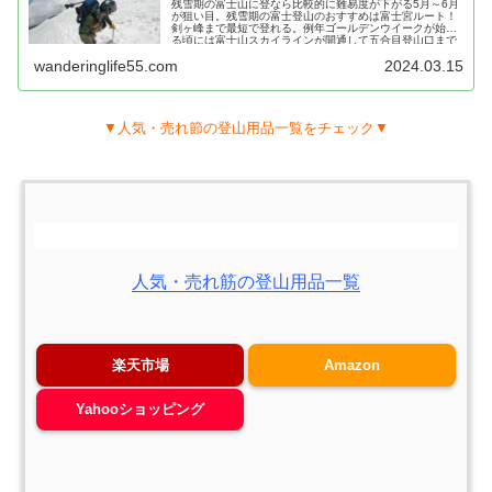
残雪期の富士山に登なら比較的に難易度が下がる5月～6月
が狙い目。残雪期の富士登山のおすすめは富士宮ルート！
剣ヶ峰まで最短で登れる。例年ゴールデンウイークが始ま
る頃には富士山スカイラインが開通して五合目登山口まで
マイカーで行けます。
wanderinglife55.com
2024.03.15
▼人気・売れ節の登山用品一覧をチェック▼
人気・売れ筋の登山用品一覧
楽天市場
Amazon
Yahooショッピング