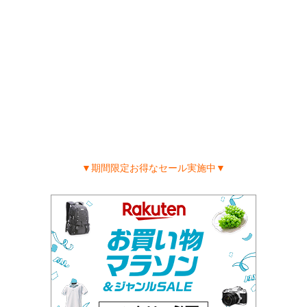
▼期間限定お得なセール実施中▼