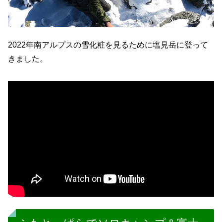
2022年南アルプスの雪化粧を見るために塩見岳に登って
きました。