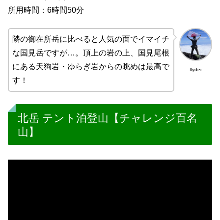
所用時間：6時間50分
隣の御在所岳に比べると人気の面でイマイチ
な国見岳ですが…。頂上の岩の上、国見尾根
にある天狗岩・ゆらぎ岩からの眺めは最高で
flyder
す！
北岳 テント泊登山【チャレンジ百名
山】