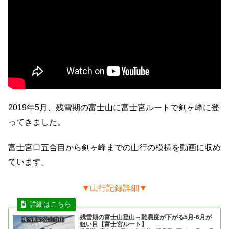
2019年5月、残雪期の富士山に富士宮ルートで剣ヶ峰に登
ってきました。
富士宮口五合目から剣ヶ峰までの山行の模様を動画に収め
ています。
▼山行記録詳細▼
残雪期の富士山登山～難易度が下がる5月-6月が
狙い目【富士宮ルート】