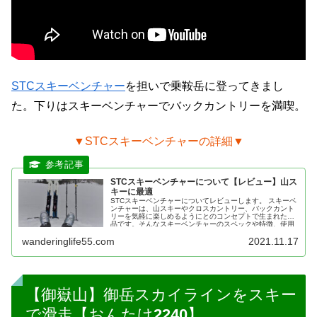
STCスキーベンチャー
を担いで乗鞍岳に登ってきまし
た。下りはスキーベンチャーでバックカントリーを満喫。
▼STCスキーベンチャーの詳細▼
STCスキーベンチャーについて【レビュー】山ス
キーに最適
STCスキーベンチャーについてレビューします。 スキーベ
ンチャーは、山スキーやクロスカントリー、バックカント
リーを気軽に楽しめるようにとのコンセプトで生まれた商
品です。そんなスキーベンチャーのスペックや特徴、使用
感についてレポートします。
wanderinglife55.com
2021.11.17
【御嶽山】御岳スカイラインをスキー
で滑走【おんたけ2240】