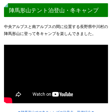
陣馬形山テント泊登山・冬キャンプ
中央アルプスと南アルプスの間に位置する長野県中川村の
陣馬形山に登って冬キャンプを楽しんできました。