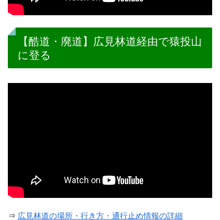
【酷道・廃道】広見林道経由で猿投山
に登る
⇒
広見林道の場所・行き方・通行止め情報の詳細