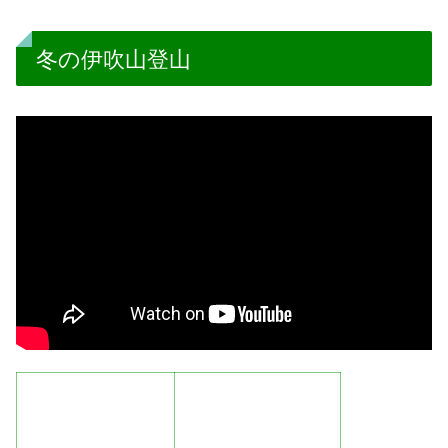
冬の伊吹山登山