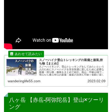
スノーハイク雪山トレッキングの装備と服装,持
ち物【まとめ】
スノーハイキング、雪山トレッキングをしてみたいという
人のためにスノーハイクを安全快適に楽しむために必要な
装備・持ち物・服装をまとめて紹介。低山・中級山域での
雪山なら夏山登山の装備・服装の流用も可能！気軽に楽し
めるスノーハイクは雪山デビューに最適。
wanderinglife55.com
2023.02.09
八ヶ岳 【赤岳-阿弥陀岳】登山×ツーリ
ング