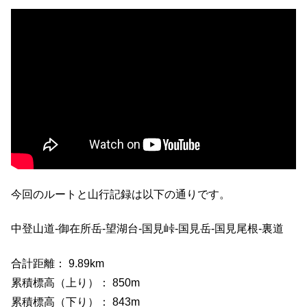
今回のルートと山行記録は以下の通りです。
中登山道-御在所岳-望湖台-国見峠-国見岳-国見尾根-裏道
合計距離： 9.89km
累積標高（上り）： 850m
累積標高（下り）： 843m