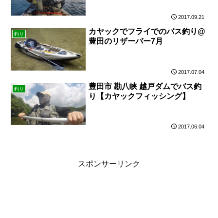
2017.09.21
カヤックでフライでのバス釣り@
釣り
豊田のリザーバー7月
2017.07.04
豊田市 勘八峡 越戸ダムでバス釣
釣り
り【カヤックフィッシング】
2017.06.04
スポンサーリンク