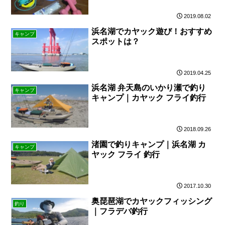
2019.08.02
浜名湖でカヤック遊び！おすすめ
キャンプ
スポットは？
2019.04.25
浜名湖 弁天島のいかり瀬で釣り
キャンプ
キャンプ｜カヤック フライ釣行
2018.09.26
渚園で釣りキャンプ｜浜名湖 カ
キャンプ
ヤック フライ 釣行
2017.10.30
奥琵琶湖でカヤックフィッシング
釣り
｜フラデバ釣行