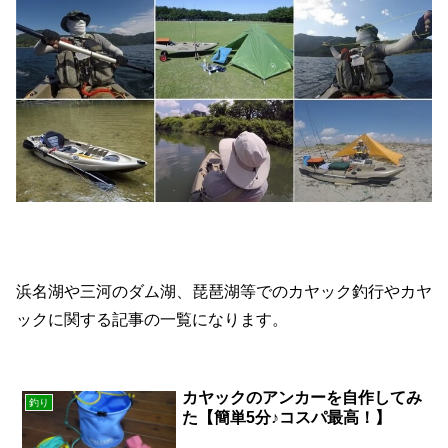
浜名湖や三河のダム湖、琵琶湖等でのカヤック釣行やカヤ
ックに関する記事の一覧になります。
カヤックのアンカーを自作してみ
釣り
た【簡単5分♪コスパ最高！】