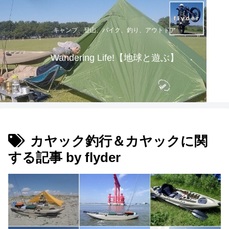
キャンプ、登山、バイク、釣り、アウトドア
Wandering Life!【地球と遊ぶ】
カヤック釣行＆カヤックに関
する記事 by flyder