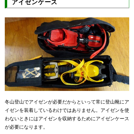
アイゼンケース
冬山登山でアイゼンが必要だからといって常に登山靴にア
イゼンを装着しているわけではありません。アイゼンを使
わないときにはアイゼンを収納するためにアイゼンケース
が必要になります。