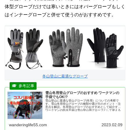
体型グローブだけでは寒いときにはオバーグローブもしく
はインナーグローブと併せて使うのがおすすめです。
冬山登山に最適なグローブ
雪山冬用登山グローブのおすすめ ワークマンの
手袋でもOK!?
雪山登山に最適な登山グローブ(冬用）についての考察で
す。雪山冬用登山グローブの種類や選び方のポイント・注
意点を解説。冬用登山グローブのおすすめとして紹介する
ワークマンの防水手袋は雪山登山用グローブとして使える
のか？についてレポートします。
wanderinglife55.com
2023.02.09