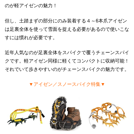
のが軽アイゼンの魅力！
但し、土踏まずの部分にのみ装着する４～6本爪アイゼン
は足裏全体を使って雪面を捉える必要があるので使いこな
すには慣れが必要です。
近年人気なのが足裏全体をスパイクで覆うチェーンスパイ
クです。軽アイゼン同様に軽くてコンパクトに収納可能！
それでいて歩きやすいのがチェーンスパイクの魅力です。
▼アイゼン／スノースパイク特集▼