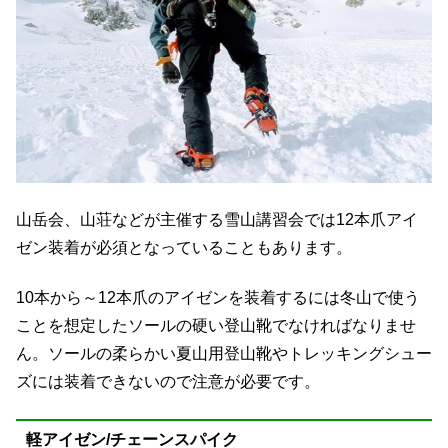
山岳会、山荘などが主催する雪山講習会では12本爪アイ
ゼン装着が必須となっていることもあります。
10本から～12本爪のアイゼンを装着するには冬山で使う
ことを想定したソールの硬い登山靴でなければなりませ
ん。ソールの柔らかい夏山用登山靴やトレッキングシュー
ズには装着できないので注意が必要です。
軽アイゼン/チェーンスパイク