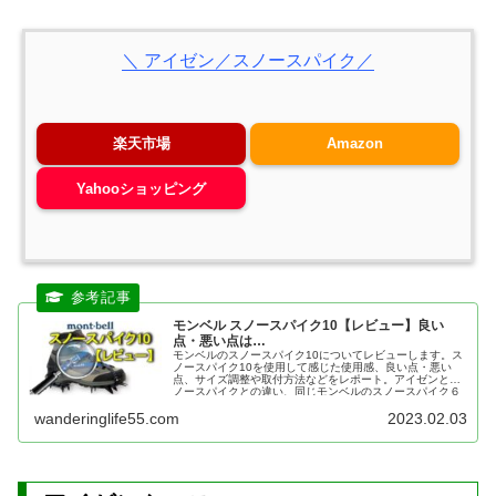
＼ アイゼン／スノースパイク／
楽天市場
Amazon
Yahooショッピング
モンベル スノースパイク10【レビュー】良い
点・悪い点は…
モンベルのスノースパイク10についてレビューします。ス
ノースパイク10を使用して感じた使用感、良い点・悪い
点、サイズ調整や取付方法などをレポート。アイゼンとス
ノースパイクとの違い、同じモンベルのスノースパイク６
との比較もあわせて紹介。
wanderinglife55.com
2023.02.03