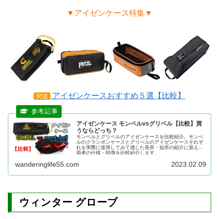
▼アイゼンケース特集▼
アイゼンケースおすすめ５選【比較】
関連
アイゼンケース モンベルvsグリベル【比較】買
うならどっち？
モンベルとグリベルのアイゼンケースを比較紹介。モンベ
ルのクランポンケースとグリベルのアイゼンケースそれぞ
れを実際に使用してみて感じた長所・短所の紹介に加えて
両者の仕様・特徴を比較紹介します。
wanderinglife55.com
2023.02.09
ウィンター グローブ