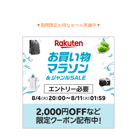
▼期間限定お得なセール実施中▼