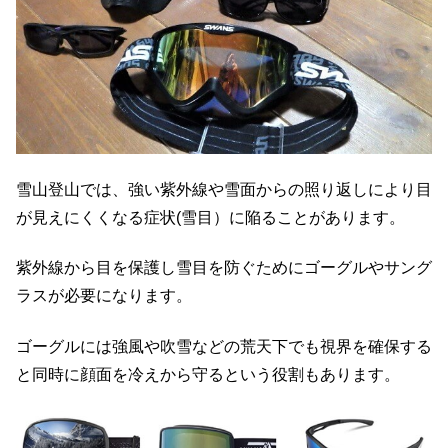
雪山登山では、強い紫外線や雪面からの照り返しにより目
が見えにくくなる症状(雪目）に陥ることがあります。
紫外線から目を保護し雪目を防ぐためにゴーグルやサング
ラスが必要になります。
ゴーグルには強風や吹雪などの荒天下でも視界を確保する
と同時に顔面を冷えから守るという役割もあります。