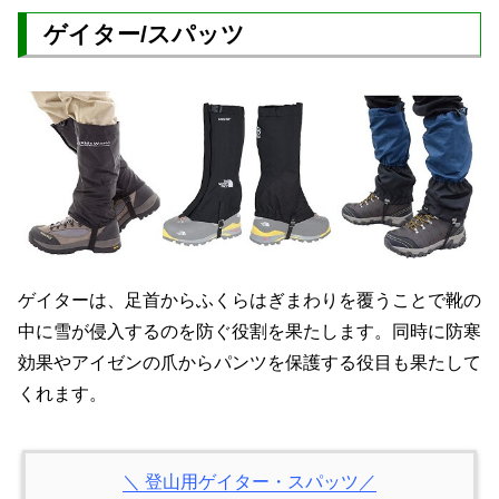
ゲイター/スパッツ
ゲイターは、足首からふくらはぎまわりを覆うことで靴の
中に雪が侵入するのを防ぐ役割を果たします。同時に防寒
効果やアイゼンの爪からパンツを保護する役目も果たして
くれます。
＼ 登山用ゲイター・スパッツ／