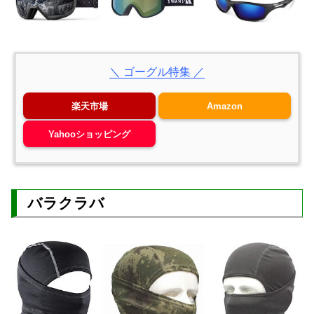
＼ ゴーグル特集 ／
楽天市場
Amazon
Yahooショッピング
バラクラバ