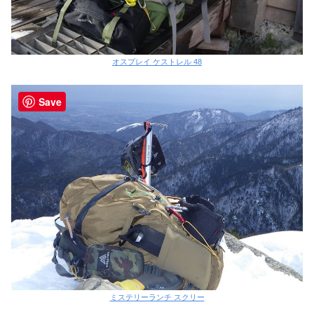
オスプレイ ケストレル 48
Save
ミステリーランチ スクリー