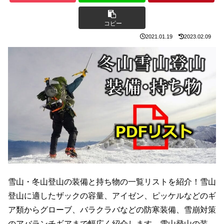
コピー
2021.01.19
2023.02.09
雪山・冬山登山の装備と持ち物の一覧リストを紹介！雪山
登山に適したザックの容量、アイゼン、ピッケルなどのギ
ア類からグローブ、バラクラバなどの防寒装備、雪崩対策
のアバランチギアまで幅広く紹介します。雪山登山の装