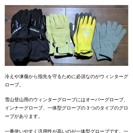
冷えや凍傷から指先を守るために必須なのがウィンターグ
ローブ。
雪山登山用のウィンターグローブにはオーバーグローブ、
インナーグローブ、一体型グローブの３つのタイプのグロ
ーブがあります。
一番使いやすく汎用性が高いのが一体型グローブです。一