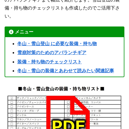
備・持ち物のチェックリストも作成したのでご活用下さ
い。
メニュー
冬山・雪山登山 に必要な装備・持ち物
雪崩対策のためのアバランチギア
装備・持ち物のチェックリスト
冬山・雪山の装備とあわせて読みたい関連記事