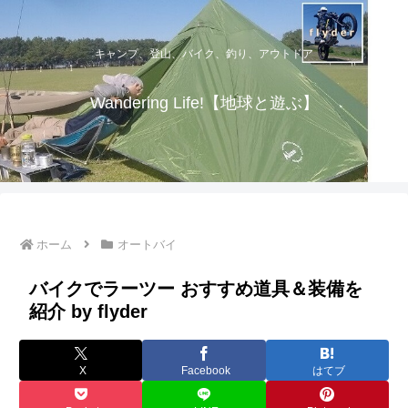
キャンプ、登山、バイク、釣り、アウトドア
Wandering Life!【地球と遊ぶ】
ホーム
オートバイ
バイクでラーツー おすすめ道具＆装備を
紹介 by flyder
X
Facebook
はてブ