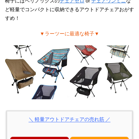
椅子にはヘリノックスの
チェアゼロ
or
チェアワンミニ
な
ど軽量でコンパクトに収納できるアウトドアチェアおがす
すめ！
▼ラーツーに最適な椅子▼
＼ 軽量アウトドアチェアの売れ筋 ／