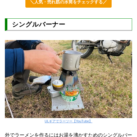
＼人気・売れ筋の水筒をチェックする／
シングルバーナー
ULギアでラーツー【YouTube】
外でラーメンを作るにはお湯を沸かすためのシングルバー