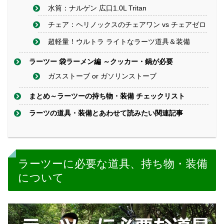
水筒：ナルゲン 広口1.0L Tritan
チェア：ヘリノックスのチェアワン vs チェアゼロ
超軽量！ウルトラ ライトなラーツ道具＆装備
ラーツー 袋ラーメン編 ～クッカー・鍋が必要
ガスストーブ or ガソリンストーブ
まとめ～ラーツーの持ち物・装備 チェックリスト
ラーツの道具・装備とあわせて読みたい関連記事
ラーツーに必要な道具、持ち物・装備
について