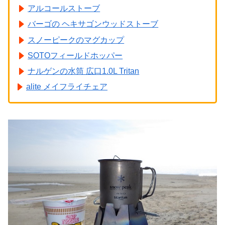
アルコールストーブ
バーゴの ヘキサゴンウッドストーブ
スノーピークのマグカップ
SOTOフィールドホッパー
ナルゲンの水筒 広口1.0L Tritan
alite メイフライチェア