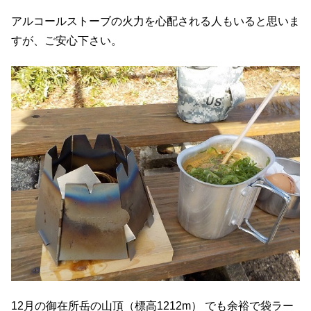
アルコールストーブの火力を心配される人もいると思いま
すが、ご安心下さい。
12月の御在所岳の山頂（標高1212m） でも余裕で袋ラー