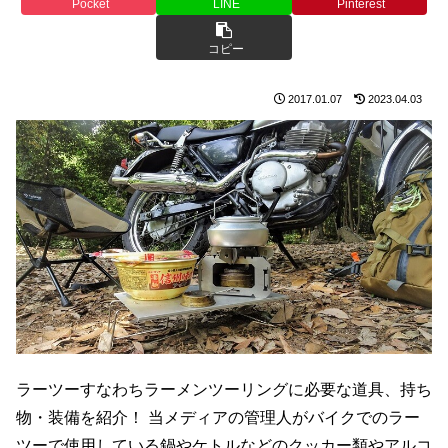
Pocket
LINE
Pinterest
コピー
2017.01.07
2023.04.03
ラーツーすなわちラーメンツーリングに必要な道具、持ち
物・装備を紹介！ 当メディアの管理人がバイクでのラー
ツーで使用している鍋やケトルなどのクッカー類やアルコ