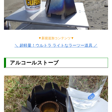
▼新規追加コンテンツ▼
＼ 超軽量！ウルトラ ライトなラーツー道具 ／
アルコールストーブ