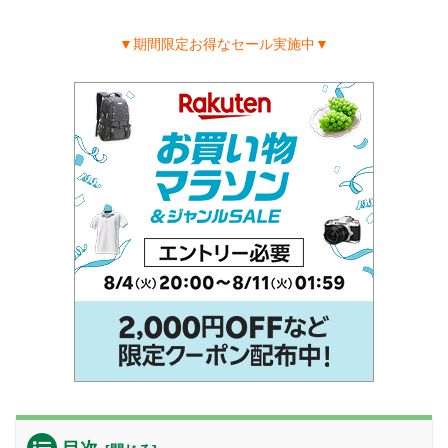
▼期間限定お得なセール実施中▼