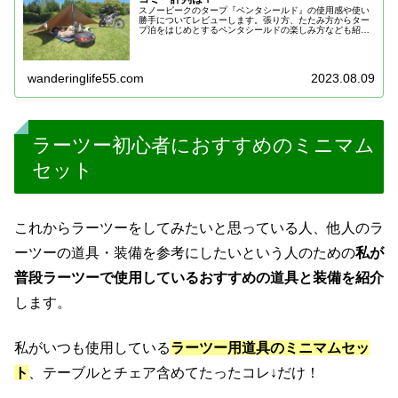
スノーピークのタープ『ペンタシールド』の使用感や使い
勝手についてレビューします。張り方、たたみ方からター
プ泊をはじめとするペンタシールドの楽しみ方なども紹
介。ペンタの口コミ・評判が気になるという人のためには
購入者レビューをまとめて紹介。
wanderinglife55.com
2023.08.09
ラーツー初心者におすすめのミニマム
セット
これからラーツーをしてみたいと思っている人、他人のラ
ーツーの道具・装備を参考にしたいという人のための
私が
普段ラーツーで使用しているおすすめの道具と装備を紹介
します。
私がいつも使用している
ラーツー用道具のミニマムセッ
ト
、テーブルとチェア含めてたったコレ↓だけ！