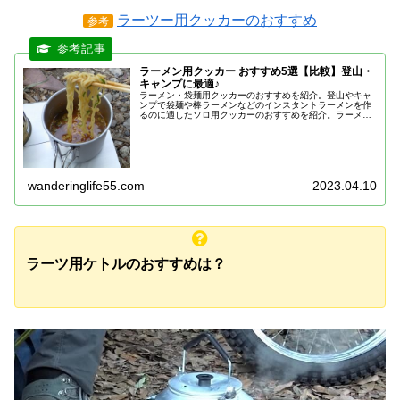
ラーツー用クッカーのおすすめ
参考
ラーメン用クッカー おすすめ5選【比較】登山・
キャンプに最適♪
ラーメン・袋麺用クッカーのおすすめを紹介。登山やキャ
ンプで袋麺や棒ラーメンなどのインスタントラーメンを作
るのに適したソロ用クッカーのおすすめを紹介。ラーメン
用クッカーを選ぶ際の注意点、容量・サイズやラーメン作
りに必要な道具・セットもあわせて紹介。
wanderinglife55.com
2023.04.10
ラーツ用ケトルのおすすめは？