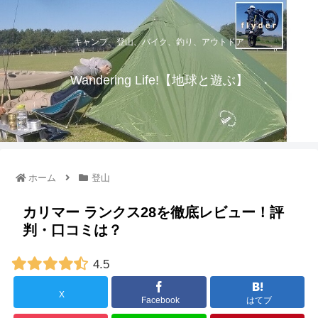
キャンプ、登山、バイク、釣り、アウトドア
Wandering Life!【地球と遊ぶ】
ホーム
登山
カリマー ランクス28を徹底レビュー！評
判・口コミは？
4.5
X
Facebook
はてブ