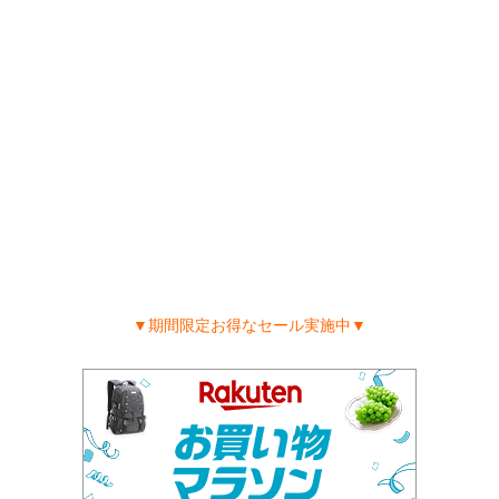
▼期間限定お得なセール実施中▼