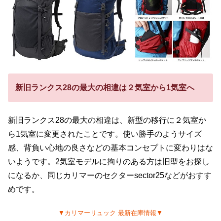
新旧ランクス28の最大の相違は２気室から1気室へ
新旧ランクス28の最大の相違は、新型の移行に２気室か
ら1気室に変更されたことです。使い勝手のようサイズ
感、背負い心地の良さなどの基本コンセプトに変わりはな
いようです。2気室モデルに拘りのある方は旧型をお探し
になるか、同じカリマーのセクターsector25などがおすす
めです。
▼カリマーリュック 最新在庫情報▼