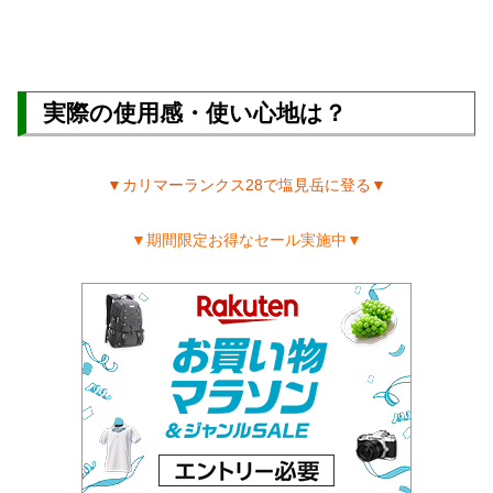
実際の使用感・使い心地は？
▼カリマーランクス28で塩見岳に登る▼
▼期間限定お得なセール実施中▼