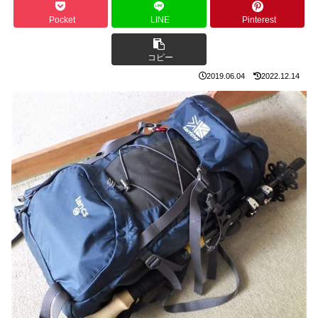
Pocket
LINE
Pinterest
コピー
2019.06.04
2022.12.14