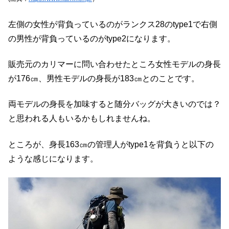
左側の女性が背負っているのがランクス28のtype1で右側
の男性が背負っているのがtype2になります。
販売元のカリマーに問い合わせたところ女性モデルの身長
が176㎝、男性モデルの身長が183㎝とのことです。
両モデルの身長を加味すると随分バッグが大きいのでは？
と思われる人もいるかもしれませんね。
ところが、身長163㎝の管理人がtype1を背負うと以下の
ような感じになります。