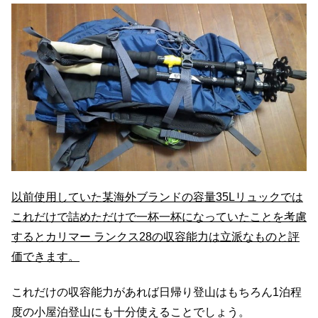
以前使用していた某海外ブランドの容量35Lリュックでは
これだけで詰めただけで一杯一杯になっていたことを考慮
するとカリマー ランクス28の収容能力は立派なものと評
価できます。
これだけの収容能力があれば日帰り登山はもちろん1泊程
度の小屋泊登山にも十分使えることでしょう。