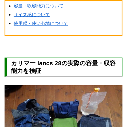
容量・収容能力について
サイズ感について
使用感・使い心地について
カリマー lancs 28の実際の容量・収容
能力を検証