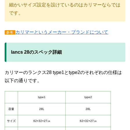
細かいサイズ設定を設けているのはカリマーならでは
です。
カリマーというメーカー・ブランドについて
参考
lancs 28のスペック詳細
カリマーのランクス28 type1とtype2のそれぞれの仕様は
以下の通りです。
type1
type2
容量
28L
28L
サイズ
62×32×27㎝
62×32×27㎝