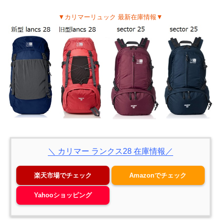
▼カリマーリュック 最新在庫情報▼
＼ カリマー ランクス28 在庫情報／
楽天市場でチェック
Amazonでチェック
Yahooショッピング