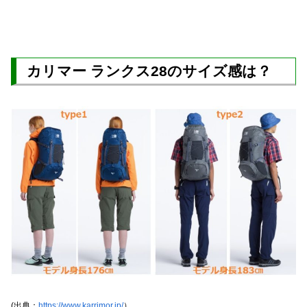
カリマー ランクス28のサイズ感は？
(出典：
https://www.karrimor.jp/
）