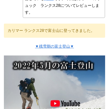
ュック ランクス28についてレビューしま
す。
カリマー ランクス28で富士山に登ってきました。
▼残雪期の富士登山▼