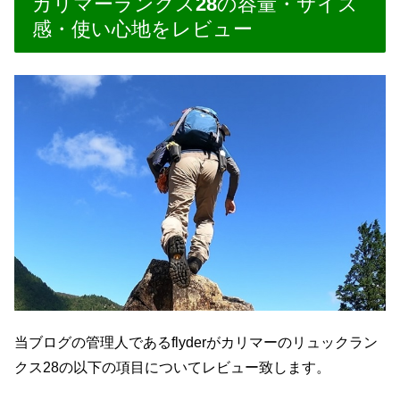
カリマーランクス28の容量・サイズ
感・使い心地をレビュー
当ブログの管理人であるflyderがカリマーのリュックラン
クス28の以下の項目についてレビュー致します。