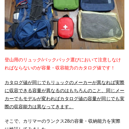
登山用のリュック/バックパック選びにおいて注意しなけ
ればならないのが容量・収容能力のカタログ値です！
カタログ値が同じでもリュックのメーカーが異なれば実際
に収容できる容量が異なるのはもちろんのこと、同じメー
カーでもモデルが変わればカタログ値の容量が同じでも実
際の収容能力は異なってきます。
そこで、カリマーのランクス28の容量・収納能力を実際