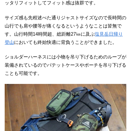
ッタリフィットしてフィット感は抜群です。
サイズ感も先程述べた通りジャストサイズなので長時間の
山行でも肩や腰等が痛くなるというようなことは皆無で
す。山行時間14時間超、総距離27㎞に及ぶ
塩見岳日帰り
登山
においても終始快適に背負うことができました。
ショルダーハーネスには小物を吊り下げるためのループが
装備されているのでパテットケースやポーチを吊り下げる
ことも可能です。