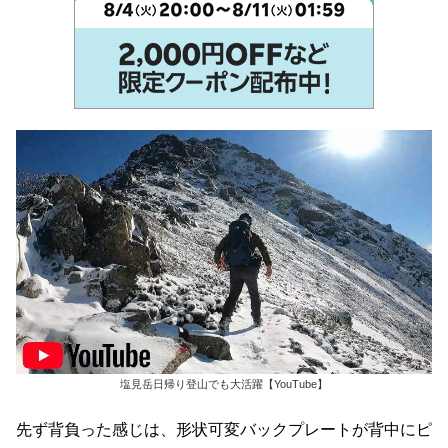
塩見岳日帰り登山でも大活躍【YouTube】
先ず背負った感じは、形状可変バックプレートが背中にピ