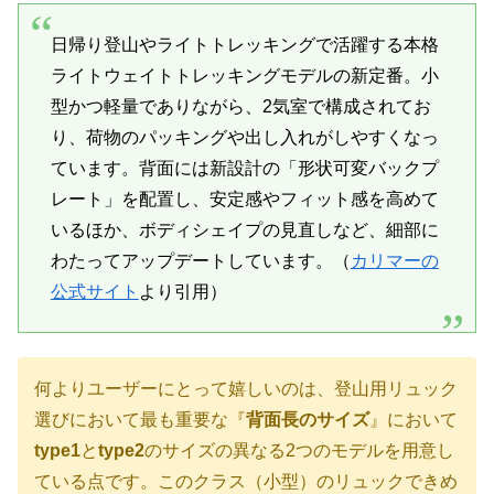
日帰り登山やライトトレッキングで活躍する本格
ライトウェイトトレッキングモデルの新定番。小
型かつ軽量でありながら、2気室で構成されてお
り、荷物のパッキングや出し入れがしやすくなっ
ています。背面には新設計の「形状可変バックプ
レート」を配置し、安定感やフィット感を高めて
いるほか、ボディシェイプの見直しなど、細部に
わたってアップデートしています。（
カリマーの
公式サイト
より引用）
何よりユーザーにとって嬉しいのは、登山用リュック
選びにおいて最も重要な『
背面長のサイズ
』において
type1
と
type2
のサイズの異なる2つのモデルを用意し
ている点です。このクラス（小型）のリュックできめ