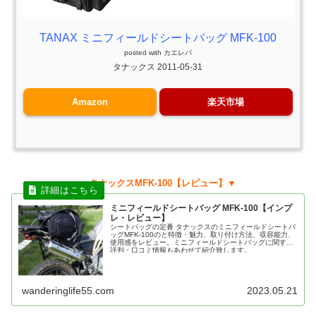
TANAX ミニフィールドシートバッグ MFK-100
posted with
カエレバ
タナックス 2011-05-31
Amazon
楽天市場
▼タナックスMFK-100【レビュー】▼
ミニフィールドシートバッグ MFK-100【インプ
レ・レビュー】
シートバッグの定番 タナックスのミニフィールドシートバ
ッグMFK-100のと特徴・魅力、取り付け方法、収容能力、
使用感をレビュー。ミニフィールドシートバッグに関する
評判・口コミ情報もあわせて紹介致します。
wanderinglife55.com
2023.05.21