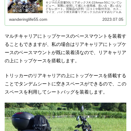
キジマの大容量50LリアボックスK-22/kmax-50についてレ
ビュー。実際に使用して感じた使用感、良い点・悪い点な
どをレポート。同製品の評判・口コミや取付方法、カスタ
マイズ、バイク用大容量リアボックスのおすすめなどもあ
わせて紹介。
wanderinglife55.com
2023.07.05
マルチキャリアにトップケースのベースマウントを装着す
ることもできますが、私の場合はリアキャリアにトップケ
ースのベースマウントが既に装着済なので、リアキャリア
の上にトップケースを搭載します。
トリッカーのリアキャリアの上にトップケースを搭載する
ことでタンデムシートに空きスペースができるので、この
スペースを利用してシートバッグを装着します。