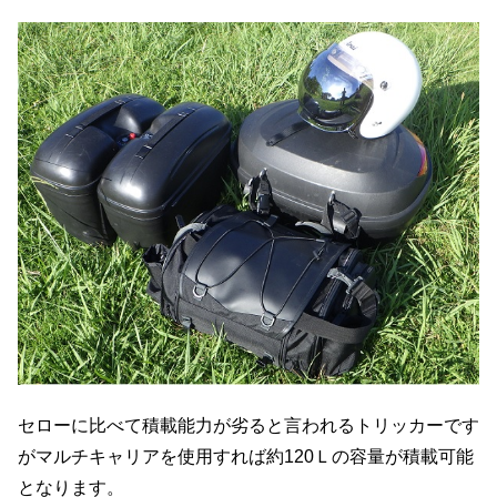
セローに比べて積載能力が劣ると言われるトリッカーです
がマルチキャリアを使用すれば約120Ｌの容量が積載可能
となります。