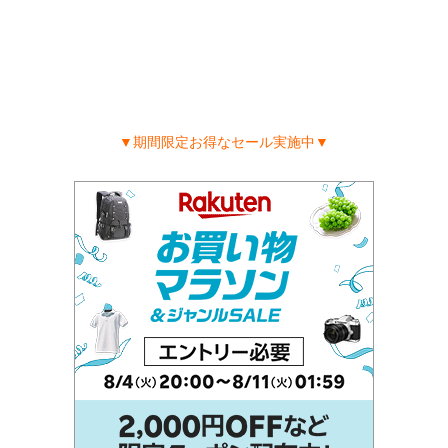
▼期間限定お得なセール実施中▼