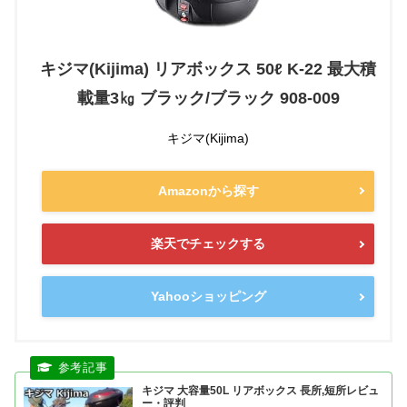
キジマ(Kijima) リアボックス 50ℓ K-22 最大積
載量3㎏ ブラック/ブラック 908-009
キジマ(Kijima)
Amazonから探す
楽天でチェックする
Yahooショッピング
キジマ 大容量50L リアボックス 長所,短所レビュ
ー・評判