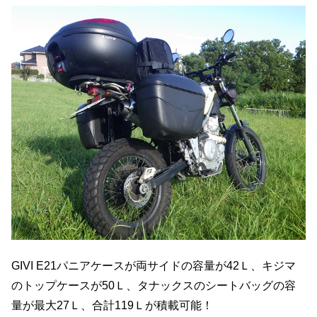
GIVI E21パニアケースが両サイドの容量が42Ｌ、キジマ
のトップケースが50Ｌ、タナックスのシートバッグの容
量が最大27Ｌ、合計119Ｌが積載可能！