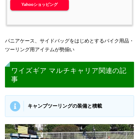
Yahooショッピング
パニアケース、サイドバッグをはじめとするバイク用品・
ツーリング用アイテムが勢揃い
ワイズギア マルチキャリア関連の記
事
キャンプツーリングの装備と積載