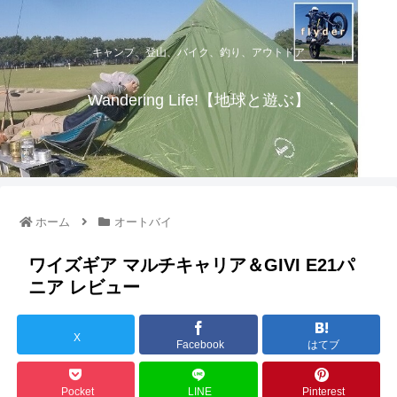
キャンプ、登山、バイク、釣り、アウトドア
Wandering Life!【地球と遊ぶ】
ホーム
オートバイ
ワイズギア マルチキャリア＆GIVI E21パ
ニア レビュー
X
Facebook
はてブ
Pocket
LINE
Pinterest