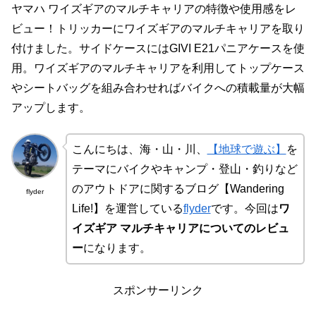
ヤマハ ワイズギアのマルチキャリアの特徴や使用感をレ
ビュー！トリッカーにワイズギアのマルチキャリアを取り
付けました。サイドケースにはGIVI E21パニアケースを使
用。ワイズギアのマルチキャリアを利用してトップケース
やシートバッグを組み合わせればバイクへの積載量が大幅
アップします。
こんにちは、海・山・川、
【地球で遊ぶ】
を
テーマにバイクやキャンプ・登山・釣りなど
のアウトドアに関するブログ【Wandering
flyder
Life!】を運営している
flyder
です。今回は
ワ
イズギア マルチキャリアについてのレビュ
ー
になります。
スポンサーリンク