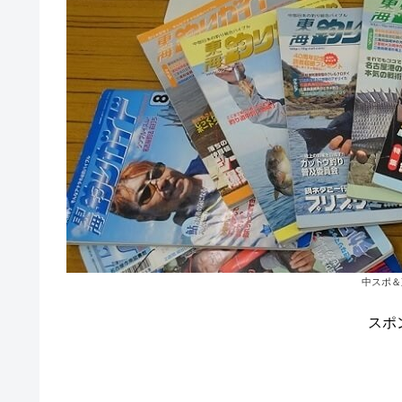
中スポ＆
スポ