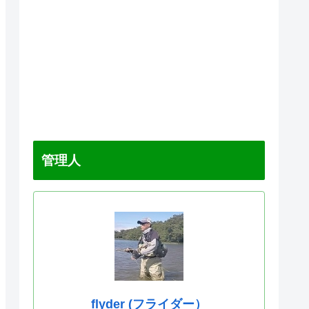
管理人
flyder (フライダー）