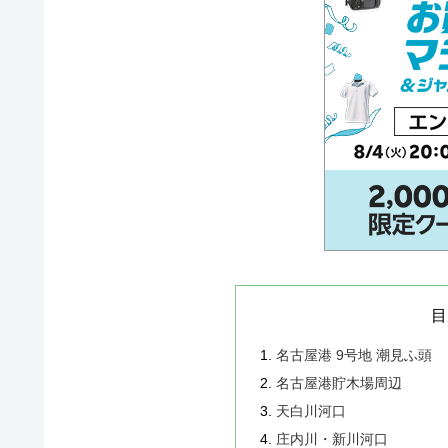
目
名古屋港 9号地 潮見ふ頭
名古屋港貯木場周辺
天白川河口
庄内川・新川河口