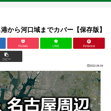
名港から河口域までカバー【保存版】
Pocket
LINE
Pinterest
コピー
2022.06.04