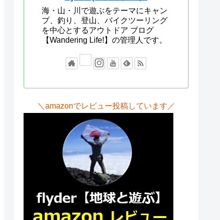
海・山・川で遊ぶをテーマにキャン
プ、釣り、登山、バイクツーリング
を中心とするアウトドア ブログ
【Wandering Life!】の管理人です。
＼amazonでレビュー投稿しています／