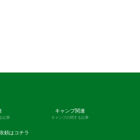
連
キャンプ関連
る記事
キャンプの関する記事
依頼はコチラ