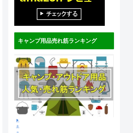
キャンプ用品売れ筋ランキング
▶
キ
ャ