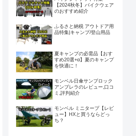
【2024秋冬】バイクウェア
のおすすめ紹介
ふるさと納税 アウトドア用
品特集|キャンプ/登山用品
夏キャンプの必需品【おす
すめ20選+α】夏のキャンプ
を快適に！
モンベル日傘サンブロック
アンブレラのレビュー,口コ
ミ,評判紹介
モンベル ミニタープ【レビ
ュー】HXと買うならどっ
ち？