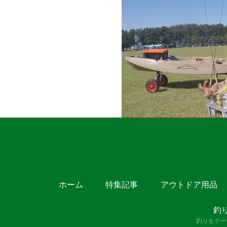
ホーム
特集記事
アウトドア用品
釣
釣りをテー