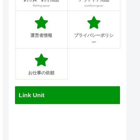
fishing-gear
outdoor-gear
運営者情報
プライバシーポリシ
ー
お仕事の依頼
Link Unit