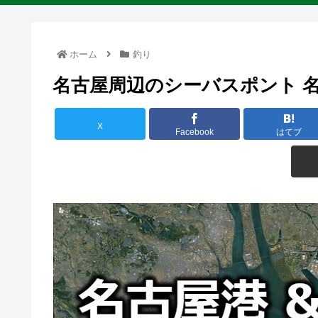
ホーム
釣り
名古屋周辺のシーバスポント 
X
Facebook
はてブ