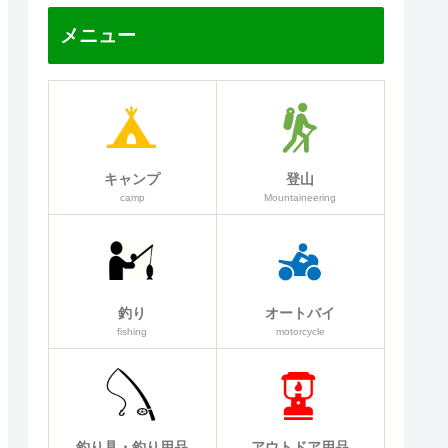
メニュー
キャンプ
登山
camp
Mountaineering
釣り
オートバイ
fishing
motorcycle
釣り具・釣り用品
アウトドア用品