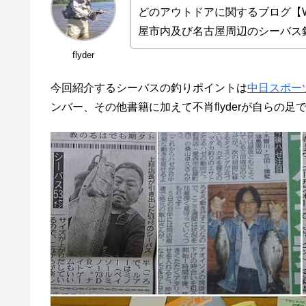
どのアウトドアに関するブログ【Wand
屋市内及び名古屋周辺のシーバス
flyder
今回紹介するシーバスの釣りポイントは
中日スポー
ンバー、その他書籍に加えて不肖flyderが自らの