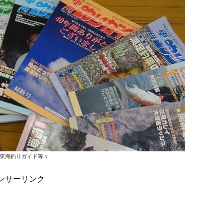
東海釣りガイド等々
ンサーリンク