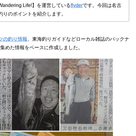
ering Life!】を運営している
flyder
です。今回は名古
釣りのポイントを紹介します。
ツの釣り情報
、東海釣りガイドなどローカル雑誌のバックナ
足で集めた情報をベースに作成しました。