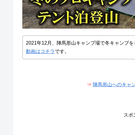
2021年12月、陣馬形山キャンプ場で冬キャンプ
動画はコチラ
です。
⇒
陣馬形山へのキャ
スポ