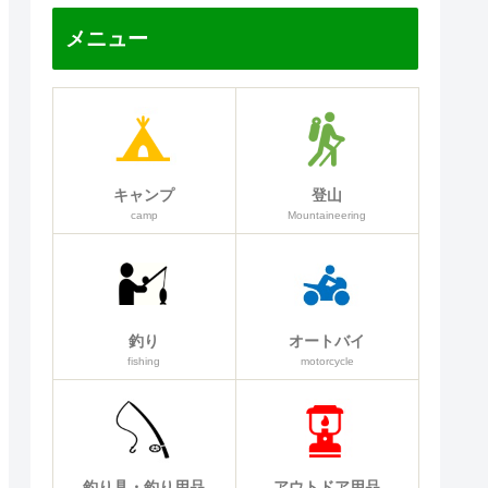
メニュー
キャンプ
登山
camp
Mountaineering
釣り
オートバイ
fishing
motorcycle
釣り具・釣り用品
アウトドア用品