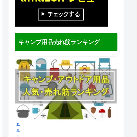
キャンプ用品売れ筋ランキング
▶
キ
ャ