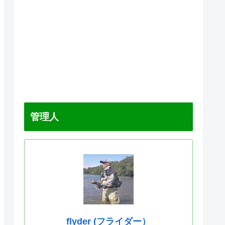
管理人
flyder (フライダー）