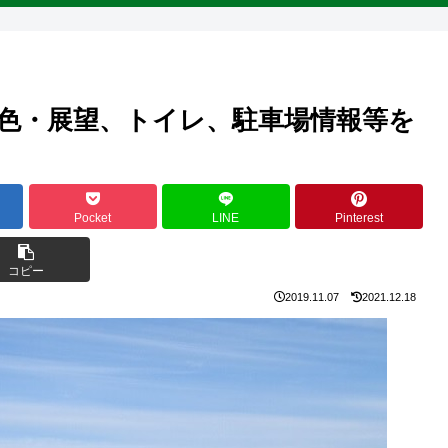
色・展望、トイレ、駐車場情報等を
Pocket
LINE
Pinterest
コピー
2019.11.07
2021.12.18