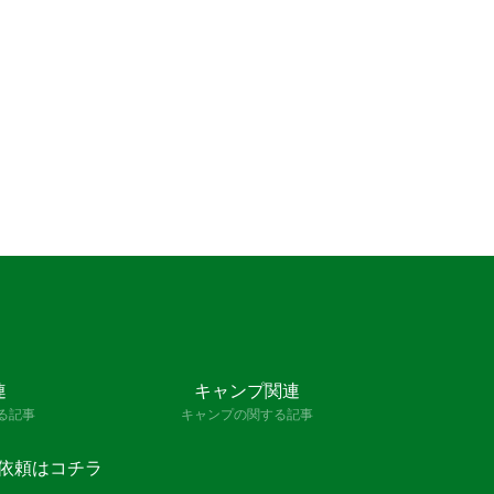
連
キャンプ関連
る記事
キャンプの関する記事
依頼はコチラ