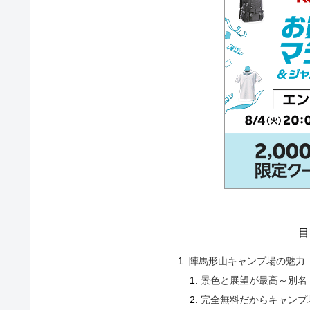
目
陣馬形山キャンプ場の魅力
景色と展望が最高～別名
完全無料だからキャンプ