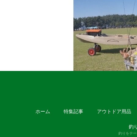
ホーム
特集記事
アウトドア用品
釣
釣りをテー