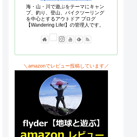
海・山・川で遊ぶをテーマにキャン
プ、釣り、登山、バイクツーリング
を中心とするアウトドア ブログ
【Wandering Life!】の管理人です。
＼amazonでレビュー投稿しています／