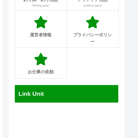
fishing-gear
outdoor-gear
運営者情報
プライバシーポリシ
ー
お仕事の依頼
Link Unit