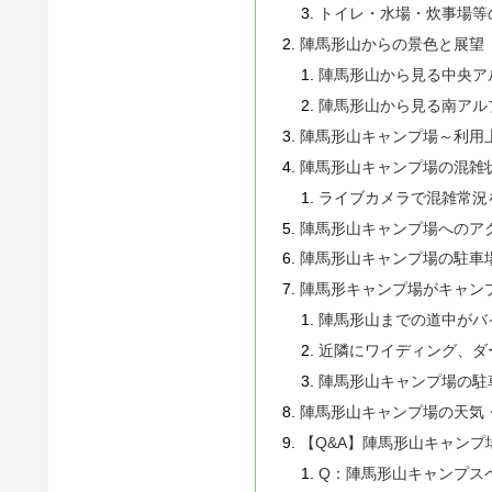
トイレ・水場・炊事場等
陣馬形山からの景色と展望
陣馬形山から見る中央ア
陣馬形山から見る南アル
陣馬形山キャンプ場～利用
陣馬形山キャンプ場の混雑
ライブカメラで混雑常況
陣馬形山キャンプ場へのア
陣馬形山キャンプ場の駐車
陣馬形キャンプ場がキャン
陣馬形山までの道中がバ
近隣にワイディング、ダ
陣馬形山キャンプ場の駐
陣馬形山キャンプ場の天気
【Q&A】陣馬形山キャン
Q：陣馬形山キャンプス