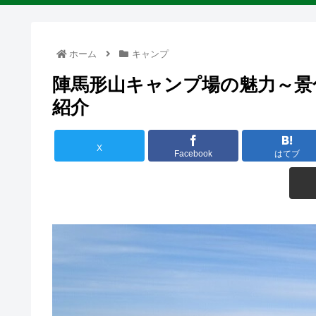
ホーム
キャンプ
陣馬形山キャンプ場の魅力～景
紹介
X
Facebook
はてブ