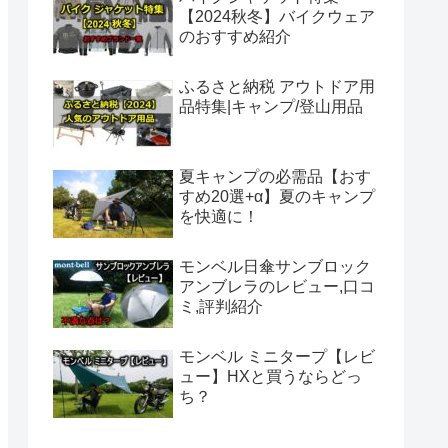
【2024秋冬】バイクウェア
のおすすめ紹介
ふるさと納税 アウトドア用
品特集|キャンプ/登山用品
夏キャンプの必需品【おす
すめ20選+α】夏のキャンプ
を快適に！
モンベル日傘サンブロック
アンブレラのレビュー,口コ
ミ,評判紹介
モンベル ミニタープ【レビ
ュー】HXと買うならどっ
ち？