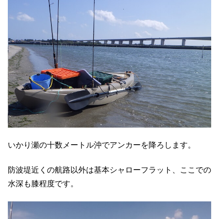
いかり瀬の十数メートル沖でアンカーを降ろします。
防波堤近くの航路以外は基本シャローフラット、ここでの
水深も膝程度です。