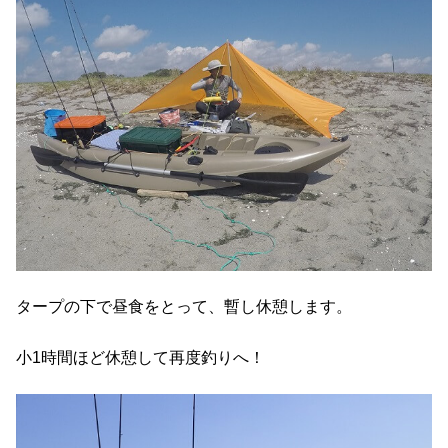
タープの下で昼食をとって、暫し休憩します。
小1時間ほど休憩して再度釣りへ！