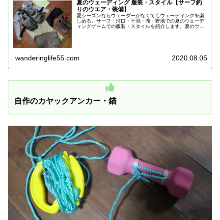
夏のウェーディング 服装・スタイル【サーフ釣
りのウエア・装備】
夏シーズンならウェーダーがなくてもウェーディングを楽
しめる。サーフ・河口・干潟・湖・野池での夏のウェーデ
ィングゲームでの服装・スタイルを紹介します。夏のウェ
ーディングであると便利なウェア・アイテムもあわせて紹
介！
wanderinglife55.com
2020.08.05
自作のカヤックアンカー・錨