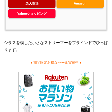
楽天市場
Amazon
Yahooショッピング
シラスを模した小さなストリーマーをブラインドでひっぱ
ります。
▼期間限定お得なセール実施中▼