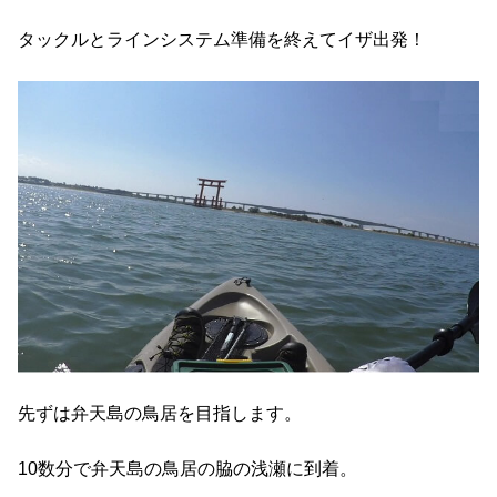
タックルとラインシステム準備を終えてイザ出発！
先ずは弁天島の鳥居を目指します。
10数分で弁天島の鳥居の脇の浅瀬に到着。