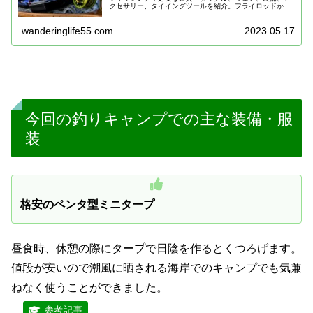
クセサリー、タイイングツールを紹介。フライロッドから
フライリール、ラインまで揃う初心者向けの入門セットや
フライのテクニックを学べるDVD等も紹介。
wanderinglife55.com
2023.05.17
今回の釣りキャンプでの主な装備・服
装
格安のペンタ型ミニタープ
昼食時、休憩の際にタープで日陰を作るとくつろげます。
値段が安いので潮風に晒される海岸でのキャンプでも気兼
ねなく使うことができました。