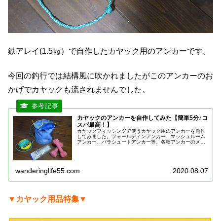
鉄アレイ(1.5㎏）で自作したカヤック用のアンカーです。
今回の釣行では結構風に吹かれましたがこのアンカーのお
かげでカヤックも流されませんでした。
カヤックのアンカーを自作してみた【簡単5分♪コ
スパ最高！】
カヤックフィッシングで使うカヤック用のアンカーを自作
してみました。フォールディンアンカー、マッシュルーム
アンカー、パラシュートアンカー等、各種アンカーのメリ
ット・デメリット、選び方の注意点も併せて紹介します。
wanderinglife55.com
2020.08.07
▼カヤック用品特集▼