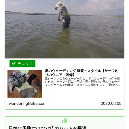
夏のウェーディング 服装・スタイル【サーフ釣
りのウエア・装備】
夏シーズンならウェーダーがなくてもウェーディングを楽
しめる。サーフ・河口・干潟・湖・野池での夏のウェーデ
ィングゲームでの服装・スタイルを紹介します。夏のウェ
ーディングであると便利なウェア・アイテムもあわせて紹
介！
wanderinglife55.com
2020.08.05
日焼け予防にはツバ広のハットが最適