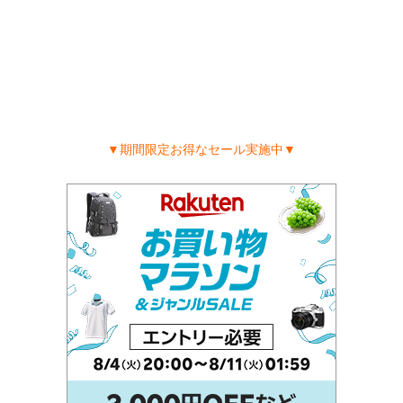
▼期間限定お得なセール実施中▼