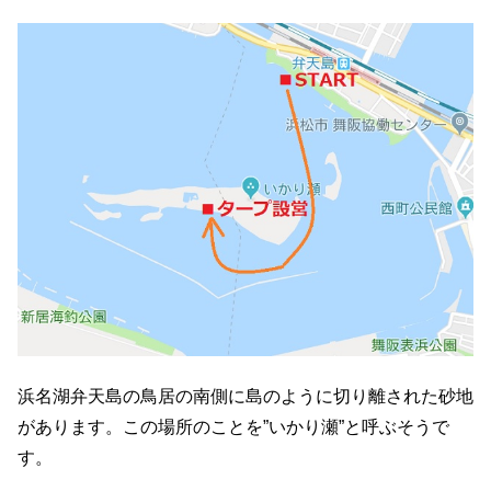
浜名湖弁天島の鳥居の南側に島のように切り離された砂地
があります。この場所のことを”いかり瀬”と呼ぶそうで
す。