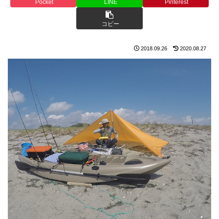
Pocket
LINE
Pinterest
コピー
2018.09.26
2020.08.27