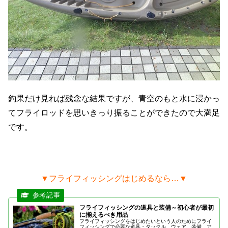
釣果だけ見れば残念な結果ですが、青空のもと水に浸かっ
てフライロッドを思いきっり振ることができたので大満足
です。
▼フライフィッシングはじめるなら…▼
フライフィッシングの道具と装備～初心者が最初
に揃えるべき用品
フライフィッシングをはじめたいという人のためにフライ
フィッシングで必要な道具・タックル、ウェア、装備、ア