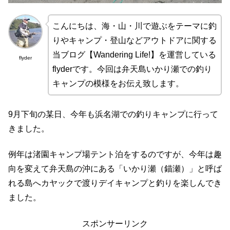
こんにちは、海・山・川で遊ぶをテーマに釣
りやキャンプ・登山などアウトドアに関する
当ブログ【Wandering Life!】を運営している
flyder
flyderです。今回は弁天島いかり瀬での釣り
キャンプの模様をお伝え致します。
9月下旬の某日、今年も浜名湖での釣りキャンプに行って
きました。
例年は渚園キャンプ場テント泊をするのですが、今年は趣
向を変えて弁天島の沖にある「いかり瀬（錨瀬）」と呼ば
れる島へカヤックで渡りデイキャンプと釣りを楽しんでき
ました。
スポンサーリンク