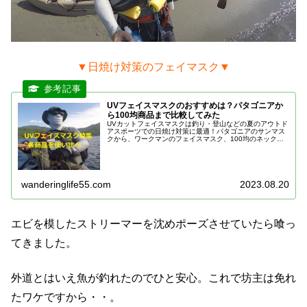
▼日焼け対策のフェイマスク▼
UVフェイスマスクのおすすめは？パタゴニアか
ら100均商品まで比較してみた
UVカットフェイスマスクは釣り・登山などの夏のアウトド
アスポーツでの日焼け対策に最適！パタゴニアのサンマス
クから、ワークマンのフェイスマスク、100均のネックカ
バーまで各種UVフェイスマスクを使い比べました。
wanderinglife55.com
2023.08.20
エビを模したストリーマーを沈めポーズさせていたら喰っ
てきました。
外道とはいえ魚が釣れたのでひと安心。これで坊主は免れ
たワケですから・・。