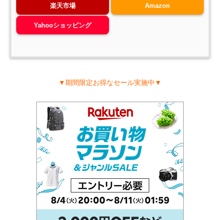
楽天市場
Amazon
Yahooショッピング
▼期間限定お得なセール実施中▼