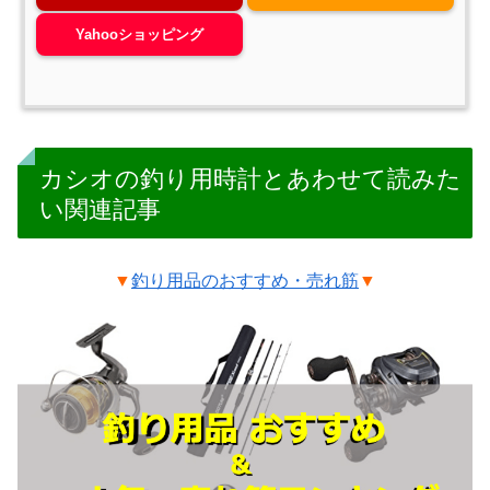
Yahooショッピング
カシオの釣り用時計とあわせて読みた
い関連記事
▼
釣り用品のおすすめ・売れ筋
▼