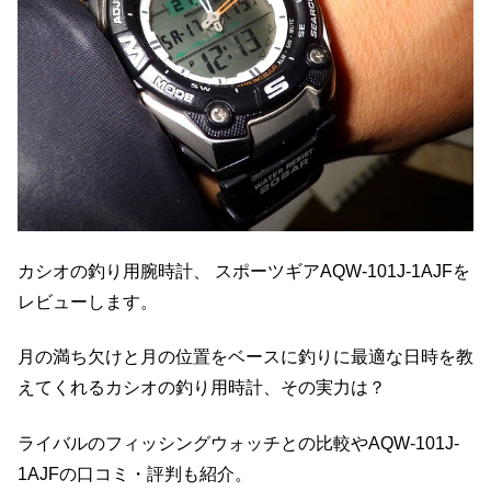
カシオの釣り用腕時計、 スポーツギアAQW-101J-1AJFを
レビューします。
月の満ち欠けと月の位置をベースに釣りに最適な日時を教
えてくれるカシオの釣り用時計、その実力は？
ライバルのフィッシングウォッチとの比較やAQW-101J-
1AJFの口コミ・評判も紹介。