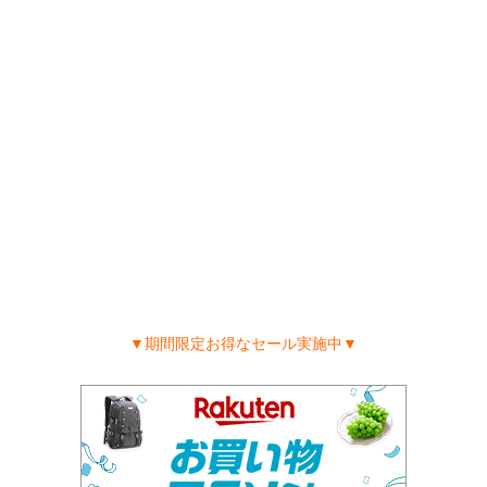
▼期間限定お得なセール実施中▼