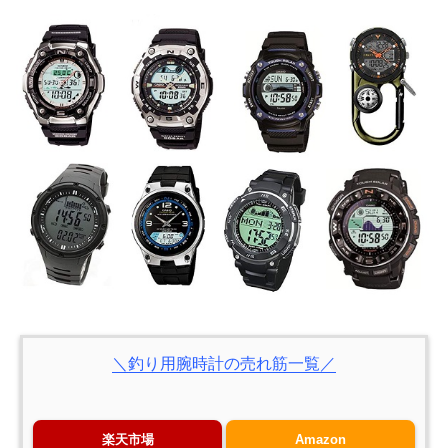
＼釣り用腕時計の売れ筋一覧／
楽天市場
Amazon