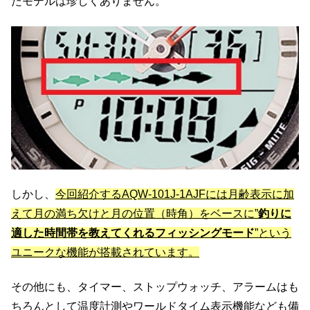
たモデルは珍しくありません。
しかし、
今回紹介するAQW-101J-1AJFには月齢表示に加
えて月の満ち欠けと月の位置（時角）をベースに”
釣りに
適した時間帯を教えてくれるフィッシングモード
”という
ユニークな機能が搭載されています。
その他にも、タイマー、ストップウォッチ、アラームはも
ちろんとして温度計測やワールドタイム表示機能なども備