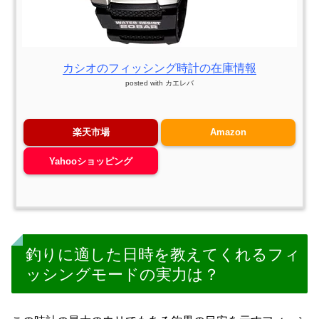
カシオのフィッシング時計の在庫情報
posted with
カエレバ
楽天市場
Amazon
Yahooショッピング
釣りに適した日時を教えてくれるフィ
ッシングモードの実力は？