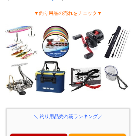
▼釣り用品の売れをチェック▼
＼ 釣り用品売れ筋ランキング／