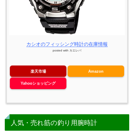
カシオのフィッシング時計の在庫情報
posted with
カエレバ
楽天市場
Amazon
Yahooショッピング
人気・売れ筋の釣り用腕時計