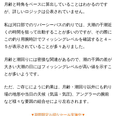
月齢と時角をベースに算出していることはわかるのです
が、詳しいロジックは公表されていません。
私は河口部でのリバーシーバスの釣りでは、大潮の干潮近
くの時間を狙って出動することが多いのですが、その際に
この釣り用腕時計でフィッシングレベルを確認すると４～
５が表示されていることが多々ありました。
月齢と潮回りには密接な関連があるので、潮の干満の差が
大きい大潮の日にはフィッシングレベルが高い値を示すこ
とが多いようです。
ただ、ご存じにように釣果は、月齢・潮回り以外にも釣り
場の地形や当日の天候（気温・気圧)、アングラーの腕前
など様々な要因の組合せにより左右されます。
▼期間限定お得なセール実施中▼