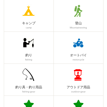
キャンプ
登山
camp
Mountaineering
釣り
オートバイ
fishing
motorcycle
釣り具・釣り用品
アウトドア用品
fishing-gear
outdoor-gear