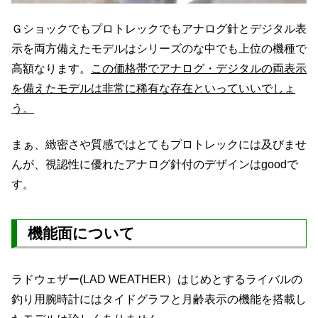
Ｇショックでもプロトレックでもアナログ針とデジタル表
示を両方備えたモデルはシリーズのな中でも上位の機種で
高額なります。
この価格帯でアナログ・デジタルの両表示
を備えたモデルは非常に稀有な存在といっていいでしょ
う。
まぁ、緻密さや質感ではとてもプロトレックには及びませ
んが、視認性に優れたアナログ針付のデザインはgoodで
す。
機能面について
ラドウェザー(LAD WEATHER）はじめとするライバルの
釣り用腕時計にはタイドグラフと月齢表示の機能を搭載し