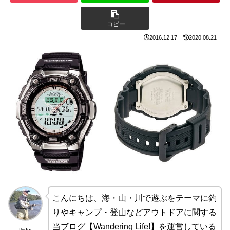
コピー
2016.12.17
2020.08.21
こんにちは、海・山・川で遊ぶをテーマに釣
りやキャンプ・登山などアウトドアに関する
当ブログ【Wandering Life!】を運営している
flyder