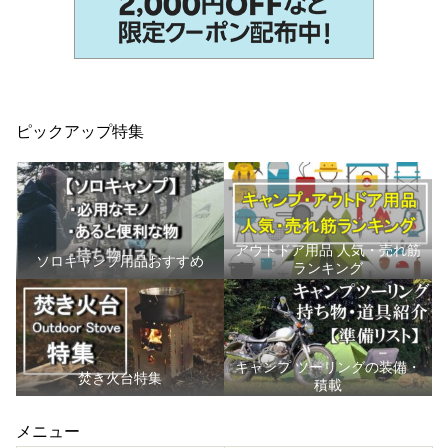
ピックアップ特集
アウトドア用品 人気・売れ筋
ソロキャンプ用品おすすめ
ランキング
キャンプ ツーリングの装備・
焚き火台特集
積載
メニュー