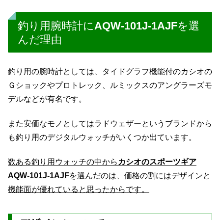
釣り用腕時計にAQW-101J-1AJFを選
んだ理由
釣り用の腕時計としては、タイドグラフ機能付のカシオの
Ｇショックやプロトレック、ルミックスのアングラーズモ
デルなどが有名です。
また安価なモノとしてはラドウェザーというブランドから
も釣り用のデジタルウォッチがいくつか出ています。
数ある釣り用ウォッチの中から
カシオのスポーツギア
AQW-101J-1AJF
を選んだのは、価格の割にはデザインと
機能面が優れていると思ったからです。