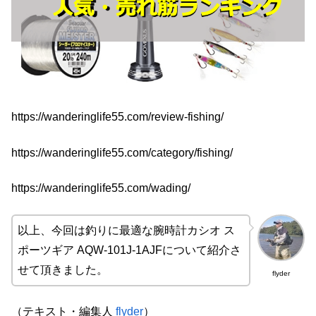
https://wanderinglife55.com/review-fishing/
https://wanderinglife55.com/category/fishing/
https://wanderinglife55.com/wading/
以上、今回は釣りに最適な腕時計カシオ ス
ポーツギア AQW-101J-1AJFについて紹介さ
せて頂きました。
flyder
（テキスト・編集人
flyder
）