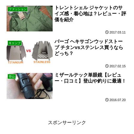
トレントシェル ジャケットのサ
ファッション
イズ感・着心地は？レビュー・評
価を紹介
2017.03.11
バーゴ ヘキサゴンウッドストー
キャンプ
ブ チタンvsステンレス買うなら
どっち？
2017.02.15
ミザールテック単眼鏡【レビュ
登山
ー・口コミ】登山や釣りに最適！
2016.07.20
スポンサーリンク