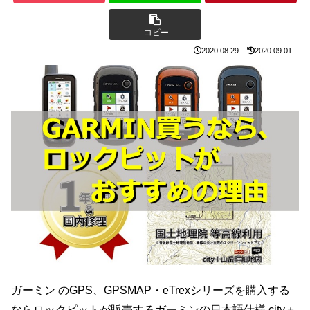
コピー
2020.08.29
2020.09.01
ガーミン のGPS、GPSMAP・eTrexシリーズを購入する
ならロックピットが販売するガーミンの日本語仕様 city＋