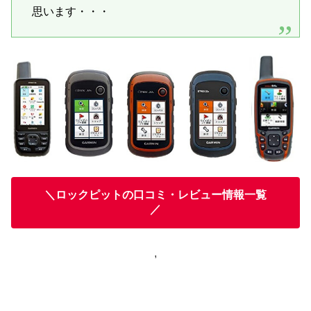
思います・・・
＼ロックピットの口コミ・レビュー情報一覧
／
,