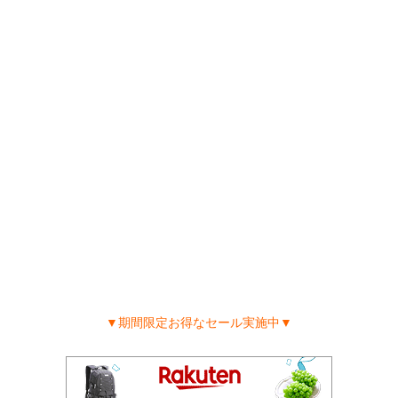
▼期間限定お得なセール実施中▼