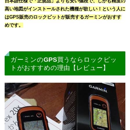
日本語仕様で「正規品」よりも安い値段で、しかも精度の
高い地図がインストールされた機種が欲しい！という人に
はGPS販売のロックピットが販売するガーミンがおすす
めです。
ガーミンのGPS買うならロックピッ
トがおすすめの理由【レビュー】