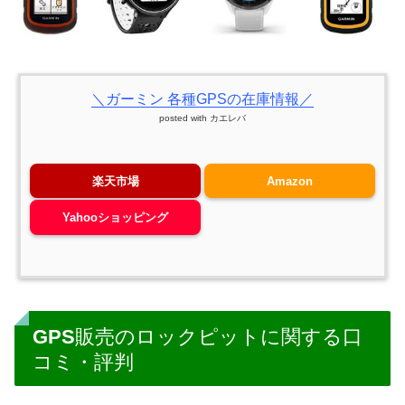
＼ガーミン 各種GPSの在庫情報／
posted with
カエレバ
楽天市場
Amazon
Yahooショッピング
GPS販売のロックピットに関する口
コミ・評判