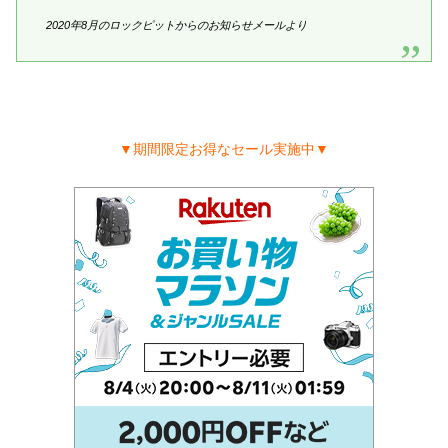
2020年8月のロックピットからのお知らせメールより
▼期間限定お得なセール実施中▼