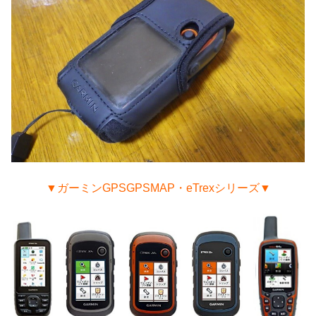
▼ガーミンGPSGPSMAP・eTrexシリーズ▼